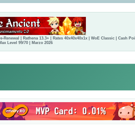
e-Renewal | Rathena 13.3+ | Rates 40x40x40x1x | WoE Classic | Cash Po
ax Level 99/70 | Marzo 2026