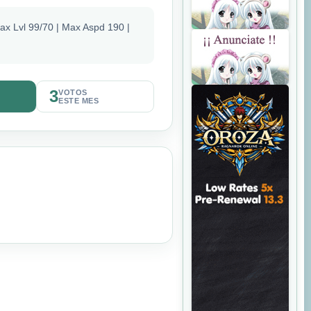
ax Lvl 99/70 | Max Aspd 190 |
3
VOTOS
ESTE MES