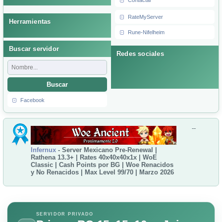
Contactar
RateMyServer
Herramientas
Rune-Nifelheim
Buscar servidor
Redes sociales
Buscar
Facebook
--
Infernux
- Server Mexicano Pre-Renewal |
Rathena 13.3+ | Rates 40x40x40x1x | WoE
Classic | Cash Points por BG | Woe Renacidos
y No Renacidos | Max Level 99/70 | Marzo 2026
SERVIDOR PRIVADO