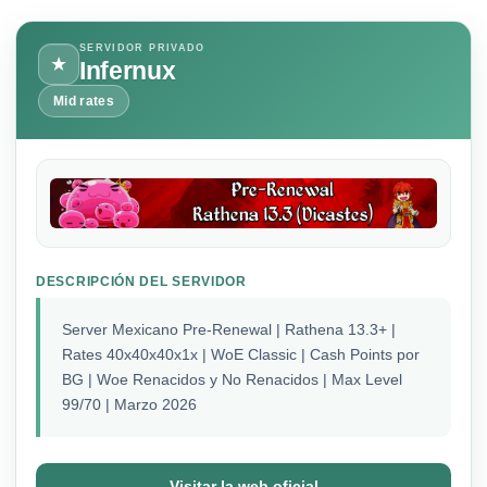
SERVIDOR PRIVADO
★
Infernux
Mid rates
DESCRIPCIÓN DEL SERVIDOR
Server Mexicano Pre-Renewal | Rathena 13.3+ |
Rates 40x40x40x1x | WoE Classic | Cash Points por
BG | Woe Renacidos y No Renacidos | Max Level
99/70 | Marzo 2026
Visitar la web oficial