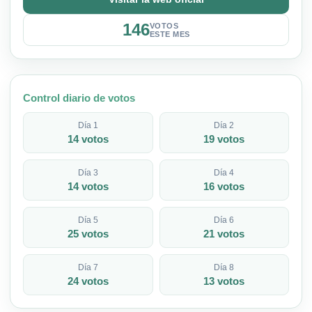
146
VOTOS
ESTE MES
Control diario de votos
Día 1
Día 2
14 votos
19 votos
Día 3
Día 4
14 votos
16 votos
Día 5
Día 6
25 votos
21 votos
Día 7
Día 8
24 votos
13 votos