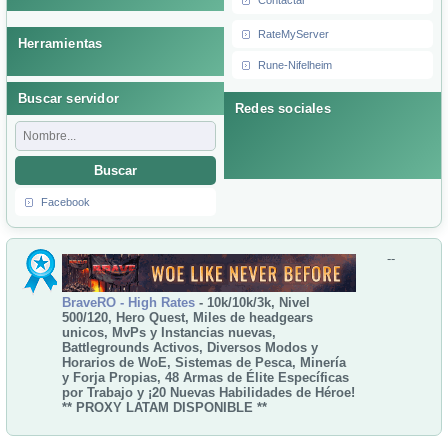
Contactar
RateMyServer
Herramientas
Rune-Nifelheim
Buscar servidor
Redes sociales
Buscar
Facebook
--
BraveRO - High Rates
- 10k/10k/3k, Nivel
500/120, Hero Quest, Miles de headgears
unicos, MvPs y Instancias nuevas,
Battlegrounds Activos, Diversos Modos y
Horarios de WoE, Sistemas de Pesca, Minería
y Forja Propias, 48 Armas de Élite Específicas
por Trabajo y ¡20 Nuevas Habilidades de Héroe!
** PROXY LATAM DISPONIBLE **