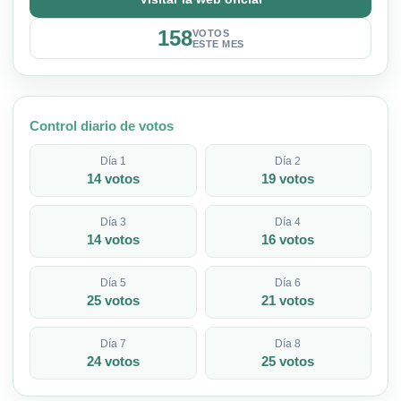
158
VOTOS
ESTE MES
Control diario de votos
Día 1
Día 2
14 votos
19 votos
Día 3
Día 4
14 votos
16 votos
Día 5
Día 6
25 votos
21 votos
Día 7
Día 8
24 votos
25 votos