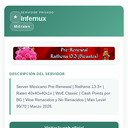
SERVIDOR PRIVADO
★
Infernux
Mid rates
DESCRIPCIÓN DEL SERVIDOR
Server Mexicano Pre-Renewal | Rathena 13.3+ |
Rates 40x40x40x1x | WoE Classic | Cash Points por
BG | Woe Renacidos y No Renacidos | Max Level
99/70 | Marzo 2026
Visitar la web oficial