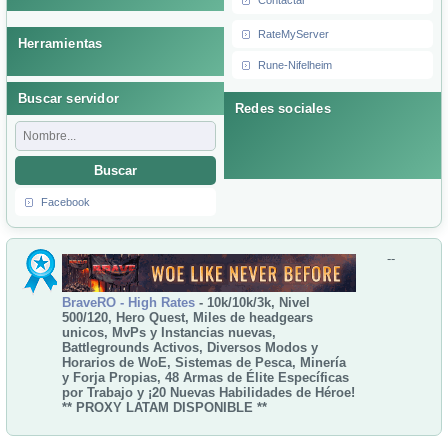
Contactar
RateMyServer
Herramientas
Rune-Nifelheim
Buscar servidor
Redes sociales
Buscar
Facebook
--
BraveRO - High Rates
- 10k/10k/3k, Nivel
500/120, Hero Quest, Miles de headgears
unicos, MvPs y Instancias nuevas,
Battlegrounds Activos, Diversos Modos y
Horarios de WoE, Sistemas de Pesca, Minería
y Forja Propias, 48 Armas de Élite Específicas
por Trabajo y ¡20 Nuevas Habilidades de Héroe!
** PROXY LATAM DISPONIBLE **