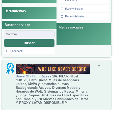
Contactar
RateMyServer
Herramientas
Rune-Nifelheim
Buscar servidor
Redes sociales
Buscar
Facebook
--
BraveRO - High Rates
- 10k/10k/3k, Nivel
500/120, Hero Quest, Miles de headgears
unicos, MvPs y Instancias nuevas,
Battlegrounds Activos, Diversos Modos y
Horarios de WoE, Sistemas de Pesca, Minería
y Forja Propias, 48 Armas de Élite Específicas
por Trabajo y ¡20 Nuevas Habilidades de Héroe!
** PROXY LATAM DISPONIBLE **