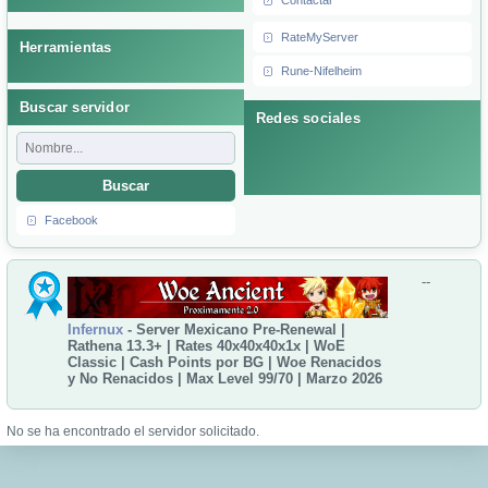
Contactar
RateMyServer
Herramientas
Rune-Nifelheim
Buscar servidor
Redes sociales
Buscar
Facebook
--
Infernux
- Server Mexicano Pre-Renewal |
Rathena 13.3+ | Rates 40x40x40x1x | WoE
Classic | Cash Points por BG | Woe Renacidos
y No Renacidos | Max Level 99/70 | Marzo 2026
No se ha encontrado el servidor solicitado.