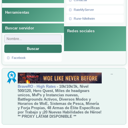
Contactar
RateMyServer
Herramientas
Rune-Nifelheim
Buscar servidor
Redes sociales
Buscar
Facebook
--
BraveRO - High Rates
- 10k/10k/3k, Nivel
500/120, Hero Quest, Miles de headgears
unicos, MvPs y Instancias nuevas,
Battlegrounds Activos, Diversos Modos y
Horarios de WoE, Sistemas de Pesca, Minería
y Forja Propias, 48 Armas de Élite Específicas
por Trabajo y ¡20 Nuevas Habilidades de Héroe!
** PROXY LATAM DISPONIBLE **