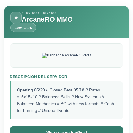
SERVIDOR PRIVADO
★
ArcaneRO MMO
Low rates
DESCRIPCIÓN DEL SERVIDOR
Opening 05/29 // Closed Beta 05/18 // Rates
x15x15x10 // Balanced Skills // New Systems //
Balanced Mechanics // BG with new formats // Cash
for hunting // Unique Events
Visitar la web oficial